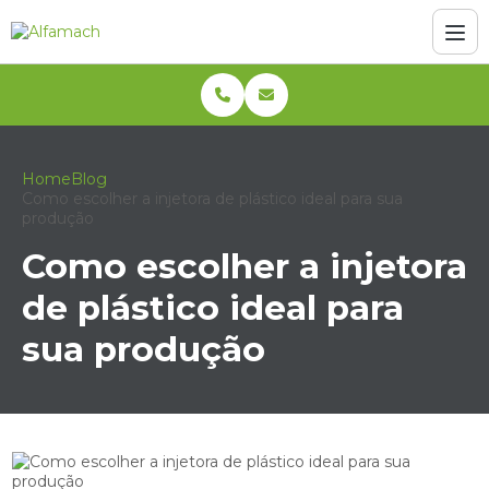
Home
Blog
Como escolher a injetora de plástico ideal para sua
produção
Como escolher a injetora
de plástico ideal para
sua produção