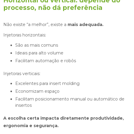
Horizontal ou vertical: depende do
processo, não dá preferência
Não existe “a melhor”, existe a
mais adequada.
Injetoras horizontais:
São as mais comuns
Ideais para alto volume
Facilitam automação e robôs
Injetoras verticais:
Excelentes para insert molding
Economizam espaço
Facilitam posicionamento manual ou automático de
insertos
A escolha certa impacta diretamente produtividade,
ergonomia e segurança.