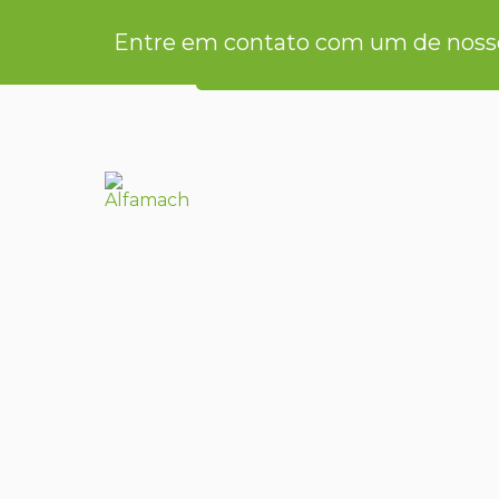
Entre em contato com um de nossos