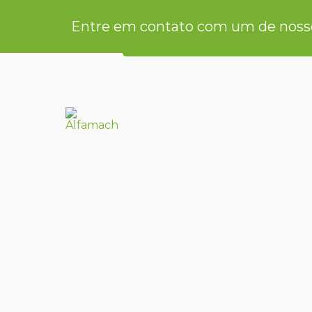
Entre em contato com um de nossos