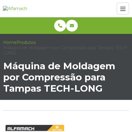
Home
Produtos
Máquina de Moldagem por Compressão para Tampas TECH-
LONG
Máquina de Moldagem
por Compressão para
Tampas TECH-LONG