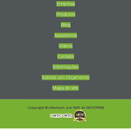
Empresa
Produtos
Blog
Assistência
Vídeos
Contato
Informações
Solicite um Orçamento
Mapa do site
Copyright © Alfamach. (Lei 9610 de 19/02/1998)
W3C
W3C