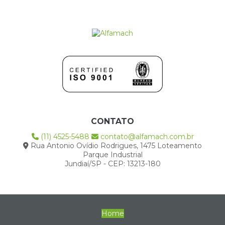
CONTATO
(11) 4525-5488
contato@alfamach.com.br
Rua Antonio Ovídio Rodrigues, 1475 Loteamento
Parque Industrial
Jundiaí/SP - CEP: 13213-180
Home