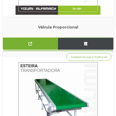
Válvula Proporcional
Acessórios para Injetoras