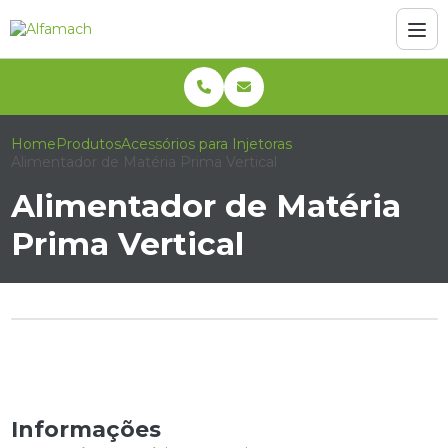
Home
Produtos
Acessórios para Injetoras
Alimentador de Matéria Prima Vertical
Alimentador de Matéria
Prima Vertical
Informações