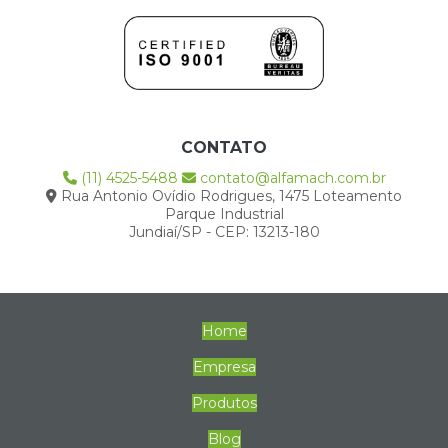
CONTATO
(11) 4525-5488
contato@alfamach.com.br
Rua Antonio Ovídio Rodrigues, 1475 Loteamento
Parque Industrial
Jundiaí/SP - CEP: 13213-180
Home
Empresa
Produtos
Blog