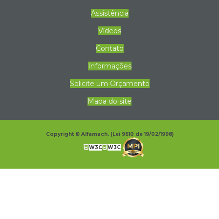
Assistência
Vídeos
Contato
Informações
Solicite um Orçamento
Mapa do site
Copyright © Alfamach. (Lei 9610 de 19/02/1998)
W3C
W3C