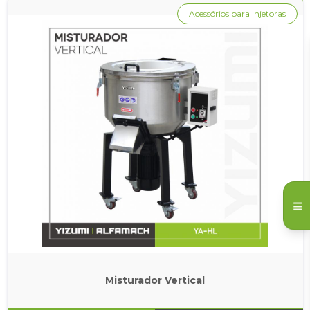
Acessórios para Injetoras
Misturador Vertical