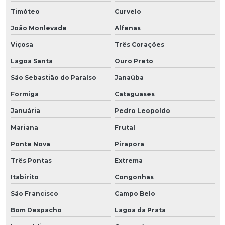
Timóteo
Curvelo
João Monlevade
Alfenas
Viçosa
Três Corações
Lagoa Santa
Ouro Preto
São Sebastião do Paraíso
Janaúba
Formiga
Cataguases
Januária
Pedro Leopoldo
Mariana
Frutal
Ponte Nova
Pirapora
Três Pontas
Extrema
Itabirito
Congonhas
São Francisco
Campo Belo
Bom Despacho
Lagoa da Prata