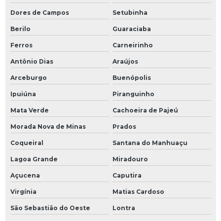
Dores de Campos
Setubinha
Berilo
Guaraciaba
Ferros
Carneirinho
Antônio Dias
Araújos
Arceburgo
Buenópolis
Ipuiúna
Piranguinho
Mata Verde
Cachoeira de Pajeú
Morada Nova de Minas
Prados
Coqueiral
Santana do Manhuaçu
Lagoa Grande
Miradouro
Açucena
Caputira
Virgínia
Matias Cardoso
São Sebastião do Oeste
Lontra