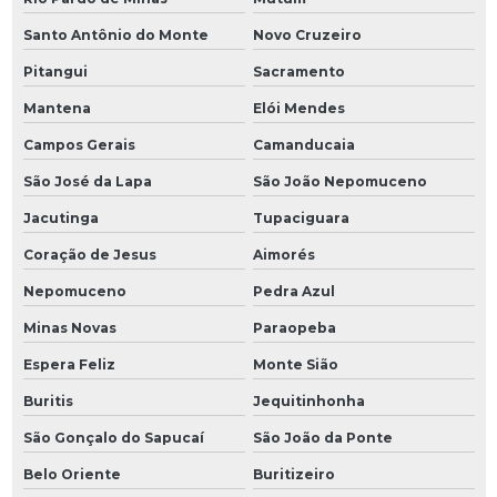
Santo Antônio do Monte
Novo Cruzeiro
Pitangui
Sacramento
Mantena
Elói Mendes
Campos Gerais
Camanducaia
São José da Lapa
São João Nepomuceno
Jacutinga
Tupaciguara
Coração de Jesus
Aimorés
Nepomuceno
Pedra Azul
Minas Novas
Paraopeba
Espera Feliz
Monte Sião
Buritis
Jequitinhonha
São Gonçalo do Sapucaí
São João da Ponte
Belo Oriente
Buritizeiro