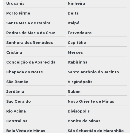
Urucânia
Ninheira
Porto Firme
Delta
Santa Maria de Itabira
Itaipé
Pedras de Maria da Cruz
Fervedouro
Senhora dos Remédios
Capitólio
Cristina
Mercês
Conceição da Aparecida
Itabirinha
Chapada do Norte
Santo Antônio do Jacinto
São Romão
Virginópolis
Jordânia
Rubim
São Geraldo
Novo Oriente de Minas
Rio Acima
Divisópolis
Centralina
Bonito de Minas
Bela Vista de Minas
São Sebastião do Maranhão