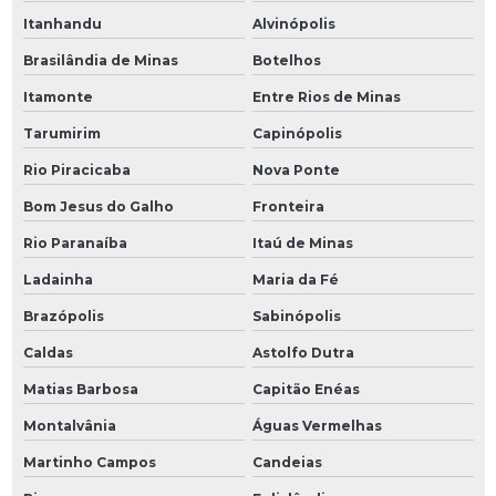
Itanhandu
Alvinópolis
Brasilândia de Minas
Botelhos
Itamonte
Entre Rios de Minas
Tarumirim
Capinópolis
Rio Piracicaba
Nova Ponte
Bom Jesus do Galho
Fronteira
Rio Paranaíba
Itaú de Minas
Ladainha
Maria da Fé
Brazópolis
Sabinópolis
Caldas
Astolfo Dutra
Matias Barbosa
Capitão Enéas
Montalvânia
Águas Vermelhas
Martinho Campos
Candeias