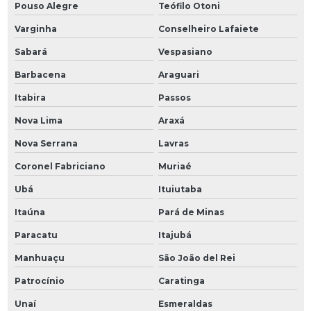
Pouso Alegre
Teófilo Otoni
Varginha
Conselheiro Lafaiete
Sabará
Vespasiano
Barbacena
Araguari
Itabira
Passos
Nova Lima
Araxá
Nova Serrana
Lavras
Coronel Fabriciano
Muriaé
Ubá
Ituiutaba
Itaúna
Pará de Minas
Paracatu
Itajubá
Manhuaçu
São João del Rei
Patrocínio
Caratinga
Unaí
Esmeraldas