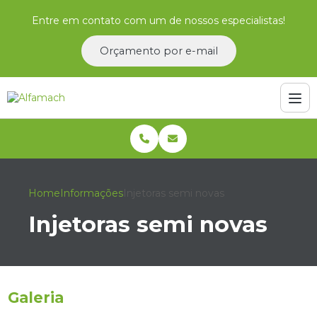
Entre em contato com um de nossos especialistas!
Orçamento por e-mail
Home
Informações
Injetoras semi novas
Injetoras semi novas
Galeria