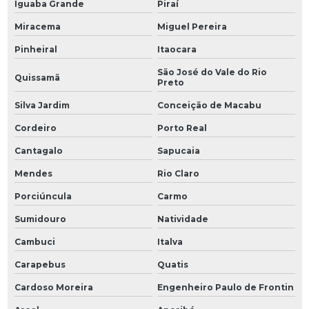
Iguaba Grande
Piraí
Miracema
Miguel Pereira
Pinheiral
Itaocara
São José do Vale do Rio
Quissamã
Preto
Silva Jardim
Conceição de Macabu
Cordeiro
Porto Real
Cantagalo
Sapucaia
Mendes
Rio Claro
Porciúncula
Carmo
Sumidouro
Natividade
Cambuci
Italva
Carapebus
Quatis
Cardoso Moreira
Engenheiro Paulo de Frontin