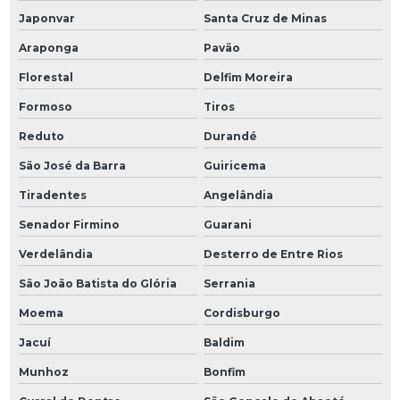
Japonvar
Santa Cruz de Minas
Araponga
Pavão
Florestal
Delfim Moreira
Formoso
Tiros
Reduto
Durandé
São José da Barra
Guiricema
Tiradentes
Angelândia
Senador Firmino
Guarani
Verdelândia
Desterro de Entre Rios
São João Batista do Glória
Serrania
Moema
Cordisburgo
Jacuí
Baldim
Munhoz
Bonfim