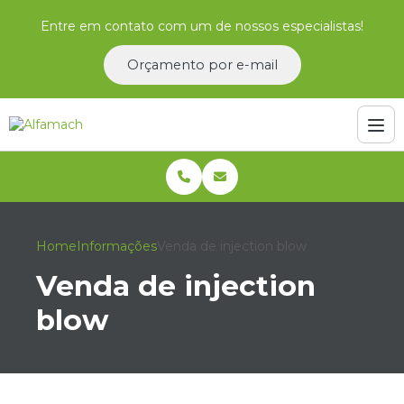
Entre em contato com um de nossos especialistas!
Orçamento por e-mail
Home
Informações
Venda de injection blow
Venda de injection
blow