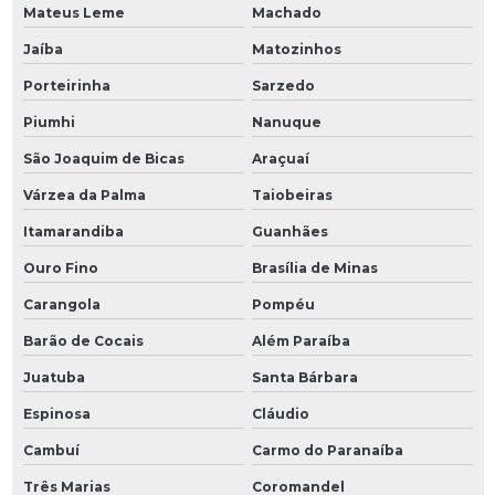
Mateus Leme
Machado
Jaíba
Matozinhos
Porteirinha
Sarzedo
Piumhi
Nanuque
São Joaquim de Bicas
Araçuaí
Várzea da Palma
Taiobeiras
Itamarandiba
Guanhães
Ouro Fino
Brasília de Minas
Carangola
Pompéu
Barão de Cocais
Além Paraíba
Juatuba
Santa Bárbara
Espinosa
Cláudio
Cambuí
Carmo do Paranaíba
Três Marias
Coromandel