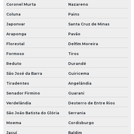
Coronel Murta
Nazareno
Coluna
Pains
Japonvar
Santa Cruz de Minas
Araponga
Pavão
Florestal
Delfim Moreira
Formoso
Tiros
Reduto
Durandé
São José da Barra
Guiricema
Tiradentes
Angelândia
Senador Firmino
Guarani
Verdelândia
Desterro de Entre Rios
São João Batista do Glória
Serrania
Moema
Cordisburgo
Jacuí
Baldim