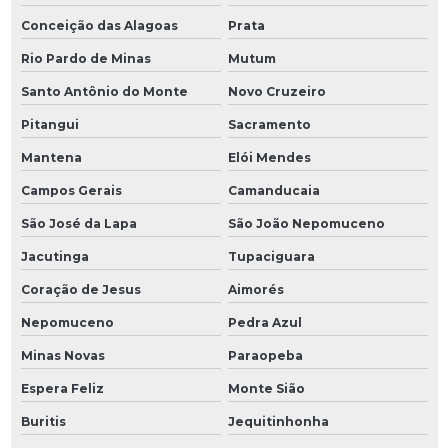
Conceição das Alagoas
Prata
Rio Pardo de Minas
Mutum
Santo Antônio do Monte
Novo Cruzeiro
Pitangui
Sacramento
Mantena
Elói Mendes
Campos Gerais
Camanducaia
São José da Lapa
São João Nepomuceno
Jacutinga
Tupaciguara
Coração de Jesus
Aimorés
Nepomuceno
Pedra Azul
Minas Novas
Paraopeba
Espera Feliz
Monte Sião
Buritis
Jequitinhonha