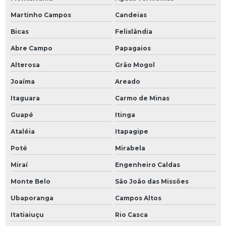
Martinho Campos
Candeias
Bicas
Felixlândia
Abre Campo
Papagaios
Alterosa
Grão Mogol
Joaíma
Areado
Itaguara
Carmo de Minas
Guapé
Itinga
Ataléia
Itapagipe
Poté
Mirabela
Miraí
Engenheiro Caldas
Monte Belo
São João das Missões
Ubaporanga
Campos Altos
Itatiaiuçu
Rio Casca