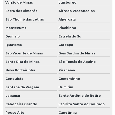
Varjão de Minas
Luisburgo
Serra dos Aimorés
Alfredo Vasconcelos
São Thomé das Letras
Alpercata
Montezuma
Riachinho
Dionísio
Estrela do Sul
Iguatama
Careaçu
São Vicente de Minas
Bom Jardim de Minas
Santa Rita de Minas
São Tomás de Aquino
Nova Porteirinha
Piracema
Conquista
Comercinho
Santana da Vargem
Itumirim
Lagamar
Santo Antônio do Retiro
Cabeceira Grande
Espírito Santo do Dourado
Pouso Alto
Capetinga