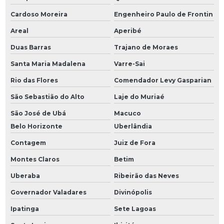
Cardoso Moreira
Engenheiro Paulo de Frontin
Areal
Aperibé
Duas Barras
Trajano de Moraes
Santa Maria Madalena
Varre-Sai
Rio das Flores
Comendador Levy Gasparian
São Sebastião do Alto
Laje do Muriaé
São José de Ubá
Macuco
Belo Horizonte
Uberlândia
Contagem
Juiz de Fora
Montes Claros
Betim
Uberaba
Ribeirão das Neves
Governador Valadares
Divinópolis
Ipatinga
Sete Lagoas