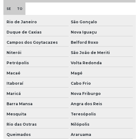
SE
TO
Rio de Janeiro
São Gonçalo
Duque de Caxias
Nova Iguaçu
Campos dos Goytacazes
Belford Roxo
Niterói
São João de Meriti
Petrópolis
Volta Redonda
Macaé
Magé
Itaboraí
Cabo Frio
Maricá
Nova Friburgo
Barra Mansa
Angra dos Reis
Mesquita
Teresópolis
Rio das Ostras
Nilópolis
Queimados
Araruama