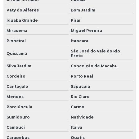
Paty do Alferes
Bom Jardim
Iguaba Grande
Piraí
Miracema
Miguel Pereira
Pinheiral
Itaocara
São José do Vale do Rio
Quissamã
Preto
Silva Jardim
Conceição de Macabu
Cordeiro
Porto Real
Cantagalo
Sapucaia
Mendes
Rio Claro
Porciúncula
Carmo
Sumidouro
Natividade
Cambuci
Italva
Carapebus
Quatis