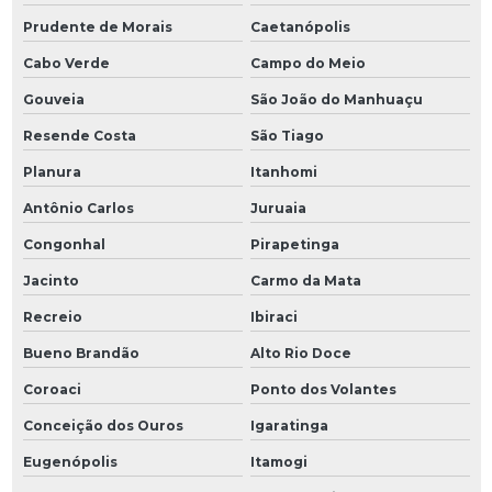
Prudente de Morais
Caetanópolis
Cabo Verde
Campo do Meio
Gouveia
São João do Manhuaçu
Resende Costa
São Tiago
Planura
Itanhomi
Antônio Carlos
Juruaia
Congonhal
Pirapetinga
Jacinto
Carmo da Mata
Recreio
Ibiraci
Bueno Brandão
Alto Rio Doce
Coroaci
Ponto dos Volantes
Conceição dos Ouros
Igaratinga
Eugenópolis
Itamogi