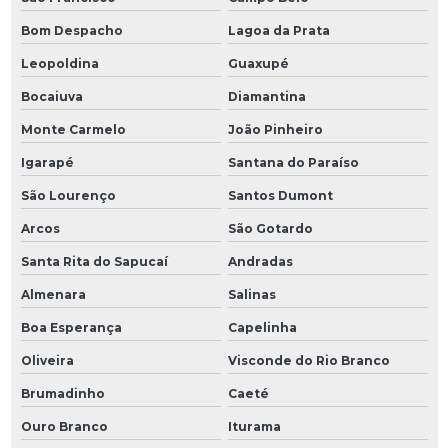
Bom Despacho
Lagoa da Prata
Leopoldina
Guaxupé
Bocaiuva
Diamantina
Monte Carmelo
João Pinheiro
Igarapé
Santana do Paraíso
São Lourenço
Santos Dumont
Arcos
São Gotardo
Santa Rita do Sapucaí
Andradas
Almenara
Salinas
Boa Esperança
Capelinha
Oliveira
Visconde do Rio Branco
Brumadinho
Caeté
Ouro Branco
Iturama