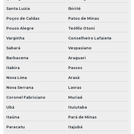
Santa Luzia
Ibirité
Poços de Caldas
Patos de Minas
Pouso Alegre
Teófilo Otoni
Varginha
Conselheiro Lafaiete
Sabará
Vespasiano
Barbacena
Araguari
Itabira
Passos
Nova Lima
Araxá
Nova Serrana
Lavras
Coronel Fabriciano
Muriaé
Ubá
Ituiutaba
Itaúna
Pará de Minas
Paracatu
Itajubá