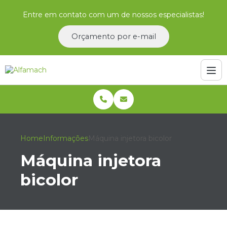
Entre em contato com um de nossos especialistas!
Orçamento por e-mail
Home
Informações
Máquina injetora bicolor
Máquina injetora
bicolor