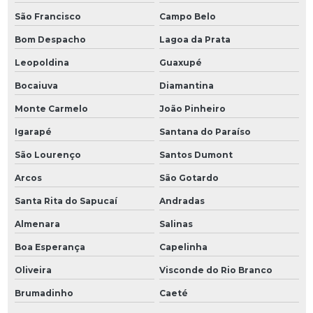
São Francisco
Campo Belo
Bom Despacho
Lagoa da Prata
Leopoldina
Guaxupé
Bocaiuva
Diamantina
Monte Carmelo
João Pinheiro
Igarapé
Santana do Paraíso
São Lourenço
Santos Dumont
Arcos
São Gotardo
Santa Rita do Sapucaí
Andradas
Almenara
Salinas
Boa Esperança
Capelinha
Oliveira
Visconde do Rio Branco
Brumadinho
Caeté