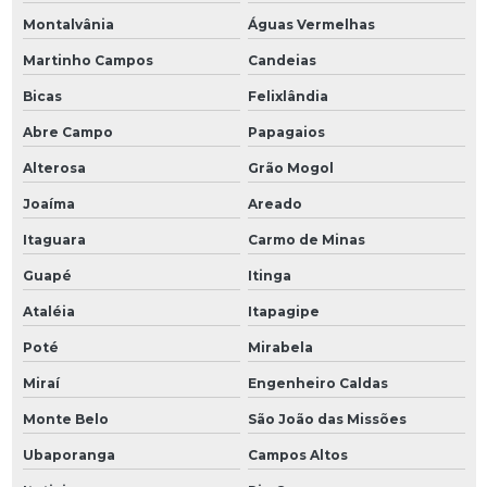
Montalvânia
Águas Vermelhas
Martinho Campos
Candeias
Bicas
Felixlândia
Abre Campo
Papagaios
Alterosa
Grão Mogol
Joaíma
Areado
Itaguara
Carmo de Minas
Guapé
Itinga
Ataléia
Itapagipe
Poté
Mirabela
Miraí
Engenheiro Caldas
Monte Belo
São João das Missões
Ubaporanga
Campos Altos