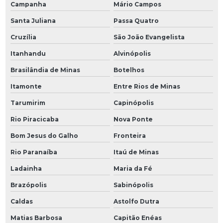
Campanha
Mário Campos
Santa Juliana
Passa Quatro
Cruzília
São João Evangelista
Itanhandu
Alvinópolis
Brasilândia de Minas
Botelhos
Itamonte
Entre Rios de Minas
Tarumirim
Capinópolis
Rio Piracicaba
Nova Ponte
Bom Jesus do Galho
Fronteira
Rio Paranaíba
Itaú de Minas
Ladainha
Maria da Fé
Brazópolis
Sabinópolis
Caldas
Astolfo Dutra
Matias Barbosa
Capitão Enéas