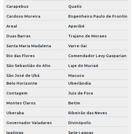
Carapebus
Quatis
Cardoso Moreira
Engenheiro Paulo de Frontin
Areal
Aperibé
Duas Barras
Trajano de Moraes
Santa Maria Madalena
Varre-Sai
Rio das Flores
Comendador Levy Gasparian
São Sebastião do Alto
Laje do Muriaé
São José de Ubá
Macuco
Belo Horizonte
Uberlândia
Contagem
Juiz de Fora
Montes Claros
Betim
Uberaba
Ribeirão das Neves
Governador Valadares
Divinópolis
Ipatinga
Sete Lagoas