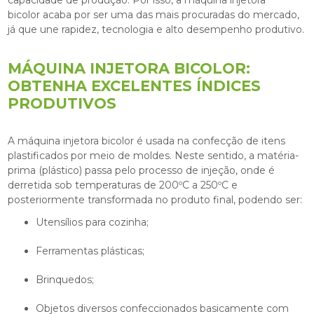
capacidade de produção. Por isso, a
máquina injetora
bicolor
acaba por ser uma das mais procuradas do mercado,
já que une rapidez, tecnologia e alto desempenho produtivo.
MÁQUINA INJETORA BICOLOR:
OBTENHA EXCELENTES ÍNDICES
PRODUTIVOS
A
máquina injetora bicolor
é usada na confecção de itens
plastificados por meio de moldes. Neste sentido, a matéria-
prima (plástico) passa pelo processo de injeção, onde é
derretida sob temperaturas de 200ºC a 250ºC e
posteriormente transformada no produto final, podendo ser:
Utensílios para cozinha;
Ferramentas plásticas;
Brinquedos;
Objetos diversos confeccionados basicamente com