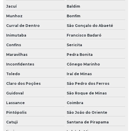
Jacuí
Baldim
Munhoz
Bonfim
Curral de Dentro
São Gonçalo do Abaeté
Inimutaba
Francisco Badaró
Confins
Sericita
Maravilhas
Pedra Bonita
Inconfidentes
Cônego Marinho
Toledo
Iraí de Minas
Claro dos Poções
São Pedro dos Ferros
Guidoval
São Roque de Minas
Lassance
Coimbra
Pintópolis
São João do Oriente
Catuji
Santana de Pirapama