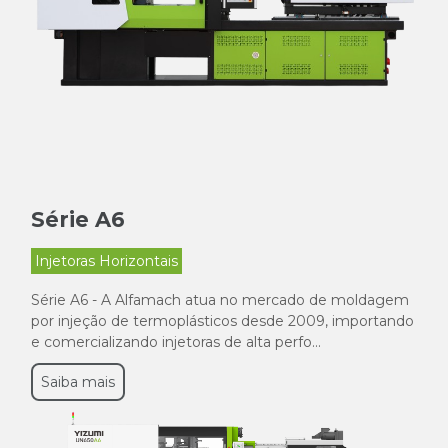
Série A6
Injetoras Horizontais
Série A6 - A Alfamach atua no mercado de moldagem
por injeção de termoplásticos desde 2009, importando
e comercializando injetoras de alta perfo...
Saiba mais