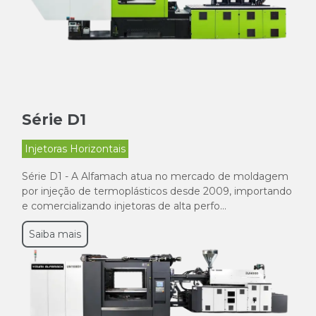
Série D1
Injetoras Horizontais
Série D1 - A Alfamach atua no mercado de moldagem
por injeção de termoplásticos desde 2009, importando
e comercializando injetoras de alta perfo...
Saiba mais