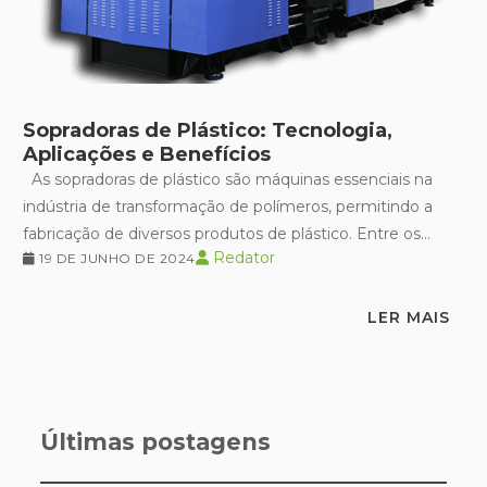
Sopradoras de Plástico: Tecnologia,
Aplicações e Benefícios
As sopradoras de plástico são máquinas essenciais na
indústria de transformação de polímeros, permitindo a
fabricação de diversos produtos de plástico. Entre os
Redator
19 DE JUNHO DE 2024
principais itens...
LER MAIS
Últimas postagens