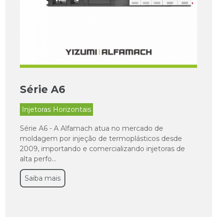
Série A6
Injetoras Horizontais
Série A6 - A Alfamach atua no mercado de
moldagem por injeção de termoplásticos desde
2009, importando e comercializando injetoras de
alta perfo...
Saiba mais