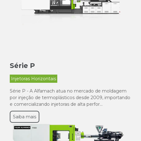
Série P
Injetoras Horizontais
Série P - A Alfamach atua no mercado de moldagem
por injeção de termoplásticos desde 2009, importando
e comercializando injetoras de alta perfor...
Saiba mais