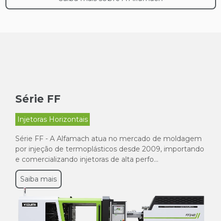
Série FF
Injetoras Horizontais
Série FF - A Alfamach atua no mercado de moldagem
por injeção de termoplásticos desde 2009, importando
e comercializando injetoras de alta perfo...
Saiba mais