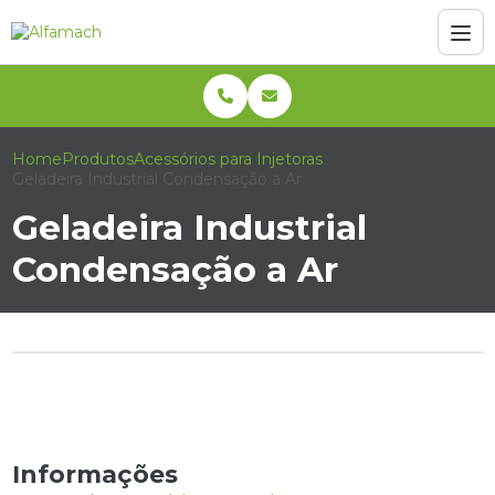
Home
Produtos
Acessórios para Injetoras
Geladeira Industrial Condensação a Ar
Geladeira Industrial
Condensação a Ar
Informações