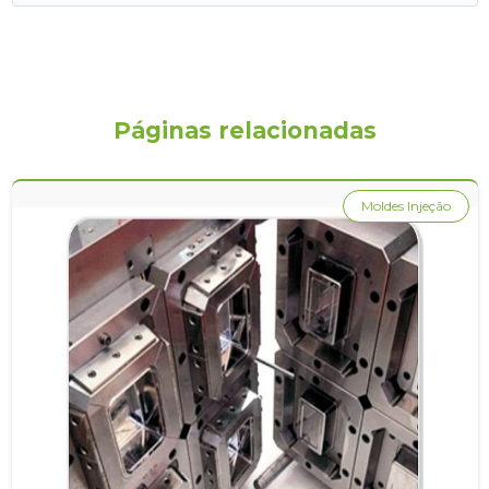
Páginas relacionadas
Moldes Injeção