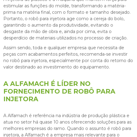
estimular as funções do molde, transformando a matéria-
prima na matéria final, com o formato e tamanho desejado.
Portanto, o
robô para injetora
age como a cereja do bolo,
garantindo o aumento da produtividade, evitando o
desgaste da mão de obra e, ainda por cima, evita o
desperdício de materiais utilizados no processo de criação.
Assim sendo, toda e qualquer empresa que necessita de
peças com acabamentos perfeitos, recomenda-se investir
no
robô para injetora
, especialmente por conta do retorno do
valor destinado ao investimento do equipamento.
A ALFAMACH É LÍDER NO
FORNECIMENTO DE ROBÔ PARA
INJETORA
A Alfamach é referência na indústria de produção plástica e
atua no setor há quase 10 anos oferecendo soluções para as
melhores empresas do ramo. Quando o assunto é
robô para
injetora
, a Alfamach é a empresa mais relevante para o