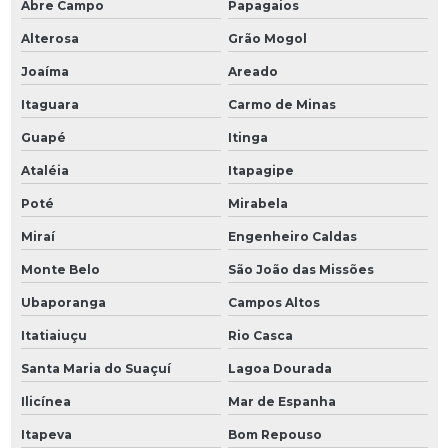
Abre Campo
Papagaios
Alterosa
Grão Mogol
Joaíma
Areado
Itaguara
Carmo de Minas
Guapé
Itinga
Ataléia
Itapagipe
Poté
Mirabela
Miraí
Engenheiro Caldas
Monte Belo
São João das Missões
Ubaporanga
Campos Altos
Itatiaiuçu
Rio Casca
Santa Maria do Suaçuí
Lagoa Dourada
Ilicínea
Mar de Espanha
Itapeva
Bom Repouso