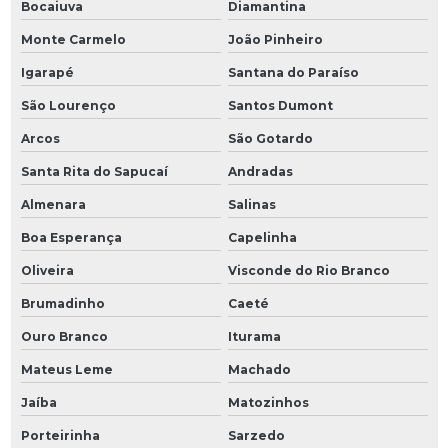
Bocaiuva
Diamantina
Monte Carmelo
João Pinheiro
Igarapé
Santana do Paraíso
São Lourenço
Santos Dumont
Arcos
São Gotardo
Santa Rita do Sapucaí
Andradas
Almenara
Salinas
Boa Esperança
Capelinha
Oliveira
Visconde do Rio Branco
Brumadinho
Caeté
Ouro Branco
Iturama
Mateus Leme
Machado
Jaíba
Matozinhos
Porteirinha
Sarzedo