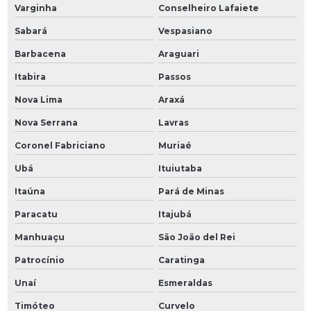
Varginha
Conselheiro Lafaiete
Sabará
Vespasiano
Barbacena
Araguari
Itabira
Passos
Nova Lima
Araxá
Nova Serrana
Lavras
Coronel Fabriciano
Muriaé
Ubá
Ituiutaba
Itaúna
Pará de Minas
Paracatu
Itajubá
Manhuaçu
São João del Rei
Patrocínio
Caratinga
Unaí
Esmeraldas
Timóteo
Curvelo