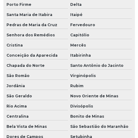
Porto Firme
Delta
Santa Maria de Itabira
Itaipé
Pedras de Maria da Cruz
Fervedouro
Senhora dos Remédios
Capitólio
Cristina
Mercês
Conceição da Aparecida
Itabirinha
Chapada do Norte
Santo Antônio do Jacinto
São Romão
Virginópolis
Jordânia
Rubim
São Geraldo
Novo Oriente de Minas
Rio Acima
Divisópolis
Centralina
Bonito de Minas
Bela Vista de Minas
São Sebastião do Maranhão
Dores de Campos
Setubinha