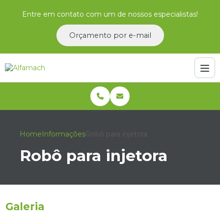
Entre em contato com um de nossos especialistas!
Orçamento por e-mail
Home
Informações
Robô para injetora
Robô para injetora
Galeria