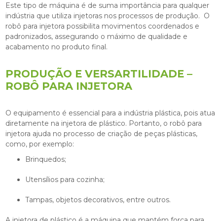
Este tipo de máquina é de suma importância para qualquer
indústria que utiliza injetoras nos processos de produção. O
robô para injetora
possibilita movimentos coordenados e
padronizados, assegurando o máximo de qualidade e
acabamento no produto final.
PRODUÇÃO E VERSARTILIDADE –
ROBÔ PARA INJETORA
O equipamento é essencial para a indústria plástica, pois atua
diretamente na injetora de plástico. Portanto, o
robô para
injetora
ajuda no processo de criação de peças plásticas,
como, por exemplo:
Brinquedos;
Utensílios para cozinha;
Tampas, objetos decorativos, entre outros.
A injetora de plástico é a máquina que mantém força para