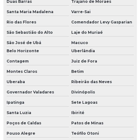
Duas Barras
Trajano de Moraes
Santa Maria Madalena
Varre-Sai
Rio das Flores
Comendador Levy Gasparian
São Sebastião do Alto
Laje do Muriaé
São José de Ubá
Macuco
Belo Horizonte
Uberlândia
Contagem
Juiz de Fora
Montes Claros
Betim
Uberaba
Ribeirão das Neves
Governador Valadares
Divinópolis
Ipatinga
Sete Lagoas
Santa Luzia
Ibirité
Poços de Caldas
Patos de Minas
Pouso Alegre
Teófilo Otoni