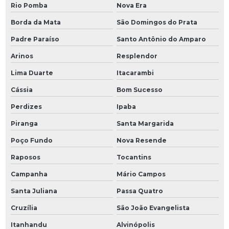
Rio Pomba
Nova Era
Borda da Mata
São Domingos do Prata
Padre Paraíso
Santo Antônio do Amparo
Arinos
Resplendor
Lima Duarte
Itacarambi
Cássia
Bom Sucesso
Perdizes
Ipaba
Piranga
Santa Margarida
Poço Fundo
Nova Resende
Raposos
Tocantins
Campanha
Mário Campos
Santa Juliana
Passa Quatro
Cruzília
São João Evangelista
Itanhandu
Alvinópolis