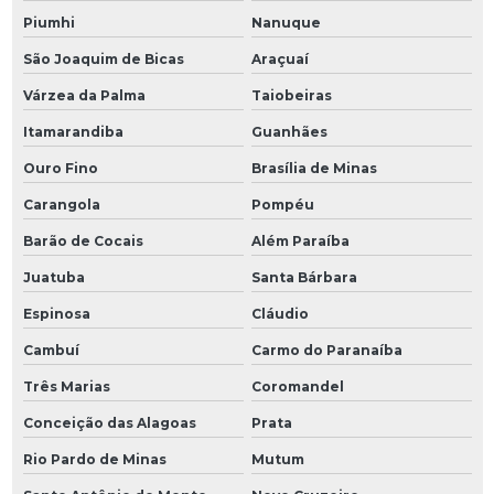
Piumhi
Nanuque
São Joaquim de Bicas
Araçuaí
Várzea da Palma
Taiobeiras
Itamarandiba
Guanhães
Ouro Fino
Brasília de Minas
Carangola
Pompéu
Barão de Cocais
Além Paraíba
Juatuba
Santa Bárbara
Espinosa
Cláudio
Cambuí
Carmo do Paranaíba
Três Marias
Coromandel
Conceição das Alagoas
Prata
Rio Pardo de Minas
Mutum