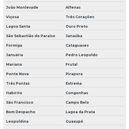
João Monlevade
Alfenas
Viçosa
Três Corações
Lagoa Santa
Ouro Preto
São Sebastião do Paraíso
Janaúba
Formiga
Cataguases
Januária
Pedro Leopoldo
Mariana
Frutal
Ponte Nova
Pirapora
Três Pontas
Extrema
Itabirito
Congonhas
São Francisco
Campo Belo
Bom Despacho
Lagoa da Prata
Leopoldina
Guaxupé