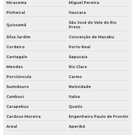
Miracema
Miguel Pereira
Pinheiral
Itaocara
São José do Vale do Rio
Quissamã
Preto
Silva Jardim
Conceição de Macabu
Cordeiro
Porto Real
Cantagalo
Sapucaia
Mendes
Rio Claro
Porciúncula
Carmo
Sumidouro
Natividade
Cambuci
Italva
Carapebus
Quatis
Cardoso Moreira
Engenheiro Paulo de Frontin
Areal
Aperibé