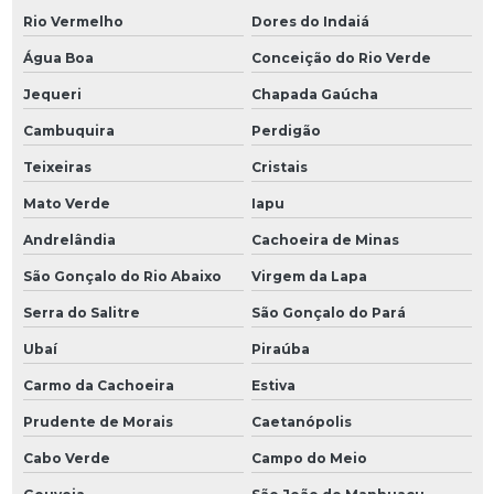
Rio Vermelho
Dores do Indaiá
Água Boa
Conceição do Rio Verde
Jequeri
Chapada Gaúcha
Cambuquira
Perdigão
Teixeiras
Cristais
Mato Verde
Iapu
Andrelândia
Cachoeira de Minas
São Gonçalo do Rio Abaixo
Virgem da Lapa
Serra do Salitre
São Gonçalo do Pará
Ubaí
Piraúba
Carmo da Cachoeira
Estiva
Prudente de Morais
Caetanópolis
Cabo Verde
Campo do Meio