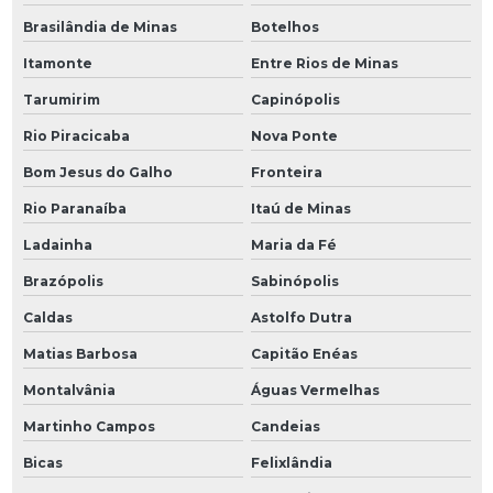
Brasilândia de Minas
Botelhos
Itamonte
Entre Rios de Minas
Tarumirim
Capinópolis
Rio Piracicaba
Nova Ponte
Bom Jesus do Galho
Fronteira
Rio Paranaíba
Itaú de Minas
Ladainha
Maria da Fé
Brazópolis
Sabinópolis
Caldas
Astolfo Dutra
Matias Barbosa
Capitão Enéas
Montalvânia
Águas Vermelhas
Martinho Campos
Candeias
Bicas
Felixlândia