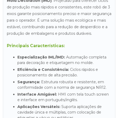
Mold Decoration (IMD)
. Projetado para oferecer ciclos
de produção mais rápidos e consistentes, este robô de 3
eixos garante posicionamento preciso e maior segurança
para o operador. É uma solução mais ecológica e mais
estável, contribuindo para a redução de desperdício e a
produção de embalagens e produtos duráveis.
Principais Características:
Especialização IML/IMD:
Automação completa
para decoração e etiquetagem no molde.
Eficiência e Consistência:
Ciclos rápidos e
posicionamento de alta precisão.
Segurança:
Estrutura robusta e resistente, em
conformidade com a norma de segurança NR12.
Interface Amigável:
HMI com tela touch screen
e interface em português/inglês.
Aplicações Versáteis:
Suporta aplicações de
cavidade única e múltiplas, com colocação de
etiquetas a vácuo ou estáticas.