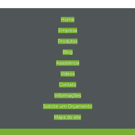
Home
Empresa
Produtos
Blog
Assistência
Vídeos
Contato
Informações
Solicite um Orçamento
Mapa do site