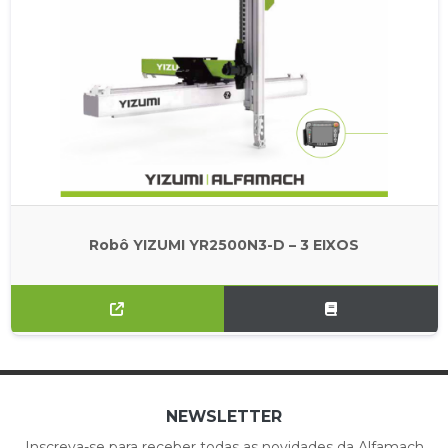
Robô YIZUMI YR2500N3-D – 3 EIXOS
NEWSLETTER
Inscreva-se para receber todas as novidades da Alfamach