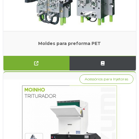
Moldes para preforma PET
Acessórios para Injetoras