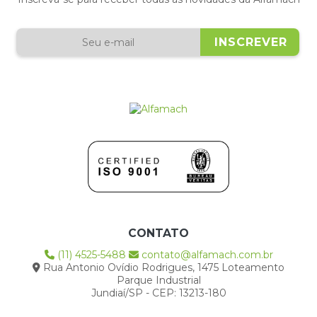
CONTATO
(11) 4525-5488
contato@alfamach.com.br
Rua Antonio Ovídio Rodrigues, 1475 Loteamento
Parque Industrial
Jundiaí/SP - CEP: 13213-180