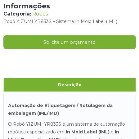
Informações
Categoria:
Robôs
Robô YIZUMI YR833S – Sistema In Mold Label (IML)
Solicite um orçamento
Descrição
Automação de Etiquetagem / Rotulagem da
embalagem (IML/IMD)
O Robô YIZUMI YR833S é um sistema de automação
robótica especializado em
In Mold Label (IML)
e
In