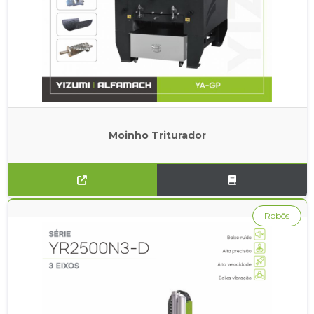
Moinho Triturador
Robôs