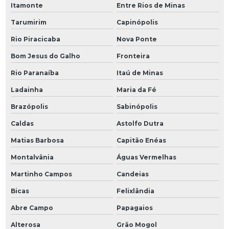
Itamonte
Entre Rios de Minas
Tarumirim
Capinópolis
Rio Piracicaba
Nova Ponte
Bom Jesus do Galho
Fronteira
Rio Paranaíba
Itaú de Minas
Ladainha
Maria da Fé
Brazópolis
Sabinópolis
Caldas
Astolfo Dutra
Matias Barbosa
Capitão Enéas
Montalvânia
Águas Vermelhas
Martinho Campos
Candeias
Bicas
Felixlândia
Abre Campo
Papagaios
Alterosa
Grão Mogol