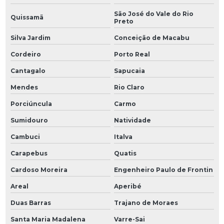
São José do Vale do Rio
Quissamã
Preto
Silva Jardim
Conceição de Macabu
Cordeiro
Porto Real
Cantagalo
Sapucaia
Mendes
Rio Claro
Porciúncula
Carmo
Sumidouro
Natividade
Cambuci
Italva
Carapebus
Quatis
Cardoso Moreira
Engenheiro Paulo de Frontin
Areal
Aperibé
Duas Barras
Trajano de Moraes
Santa Maria Madalena
Varre-Sai