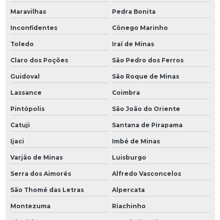
Maravilhas
Pedra Bonita
Inconfidentes
Cônego Marinho
Toledo
Iraí de Minas
Claro dos Poções
São Pedro dos Ferros
Guidoval
São Roque de Minas
Lassance
Coimbra
Pintópolis
São João do Oriente
Catuji
Santana de Pirapama
Ijaci
Imbé de Minas
Varjão de Minas
Luisburgo
Serra dos Aimorés
Alfredo Vasconcelos
São Thomé das Letras
Alpercata
Montezuma
Riachinho