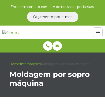
Entre em contato com um de nossos especialistas!
Orçamento por e-mail
Home
Informações
Moldagem por sopro máquina
Moldagem por sopro
máquina