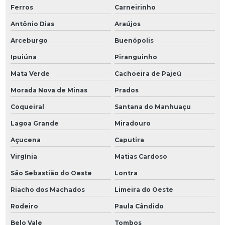
Ferros
Carneirinho
Antônio Dias
Araújos
Arceburgo
Buenópolis
Ipuiúna
Piranguinho
Mata Verde
Cachoeira de Pajeú
Morada Nova de Minas
Prados
Coqueiral
Santana do Manhuaçu
Lagoa Grande
Miradouro
Açucena
Caputira
Virgínia
Matias Cardoso
São Sebastião do Oeste
Lontra
Riacho dos Machados
Limeira do Oeste
Rodeiro
Paula Cândido
Belo Vale
Tombos