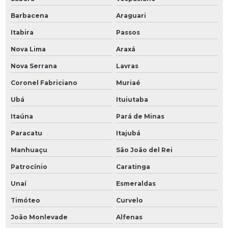
Barbacena
Araguari
Itabira
Passos
Nova Lima
Araxá
Nova Serrana
Lavras
Coronel Fabriciano
Muriaé
Ubá
Ituiutaba
Itaúna
Pará de Minas
Paracatu
Itajubá
Manhuaçu
São João del Rei
Patrocínio
Caratinga
Unaí
Esmeraldas
Timóteo
Curvelo
João Monlevade
Alfenas