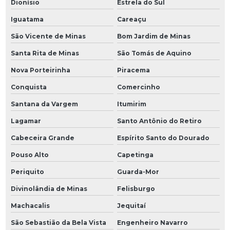
Dionísio
Estrela do Sul
Iguatama
Careaçu
São Vicente de Minas
Bom Jardim de Minas
Santa Rita de Minas
São Tomás de Aquino
Nova Porteirinha
Piracema
Conquista
Comercinho
Santana da Vargem
Itumirim
Lagamar
Santo Antônio do Retiro
Cabeceira Grande
Espírito Santo do Dourado
Pouso Alto
Capetinga
Periquito
Guarda-Mor
Divinolândia de Minas
Felisburgo
Machacalis
Jequitaí
São Sebastião da Bela Vista
Engenheiro Navarro