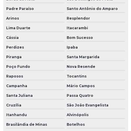
Padre Paraíso
Santo Antônio do Amparo
Arinos
Resplendor
Lima Duarte
Itacarambi
Cássia
Bom Sucesso
Perdizes
Ipaba
Piranga
Santa Margarida
Poço Fundo
Nova Resende
Raposos
Tocantins
Campanha
Mário Campos
Santa Juliana
Passa Quatro
Cruzília
São João Evangelista
Itanhandu
Alvinópolis
Brasilândia de Minas
Botelhos