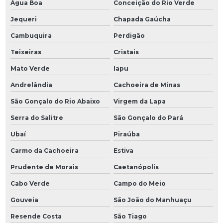
Água Boa
Conceição do Rio Verde
Jequeri
Chapada Gaúcha
Cambuquira
Perdigão
Teixeiras
Cristais
Mato Verde
Iapu
Andrelândia
Cachoeira de Minas
São Gonçalo do Rio Abaixo
Virgem da Lapa
Serra do Salitre
São Gonçalo do Pará
Ubaí
Piraúba
Carmo da Cachoeira
Estiva
Prudente de Morais
Caetanópolis
Cabo Verde
Campo do Meio
Gouveia
São João do Manhuaçu
Resende Costa
São Tiago