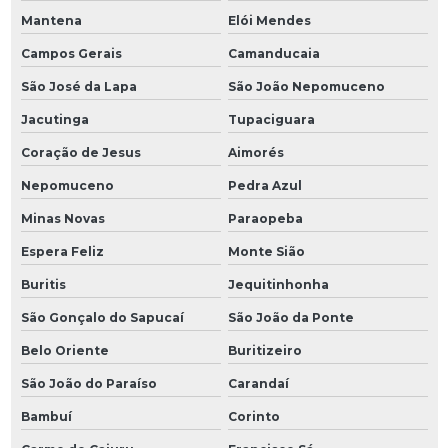
Mantena
Elói Mendes
Campos Gerais
Camanducaia
São José da Lapa
São João Nepomuceno
Jacutinga
Tupaciguara
Coração de Jesus
Aimorés
Nepomuceno
Pedra Azul
Minas Novas
Paraopeba
Espera Feliz
Monte Sião
Buritis
Jequitinhonha
São Gonçalo do Sapucaí
São João da Ponte
Belo Oriente
Buritizeiro
São João do Paraíso
Carandaí
Bambuí
Corinto