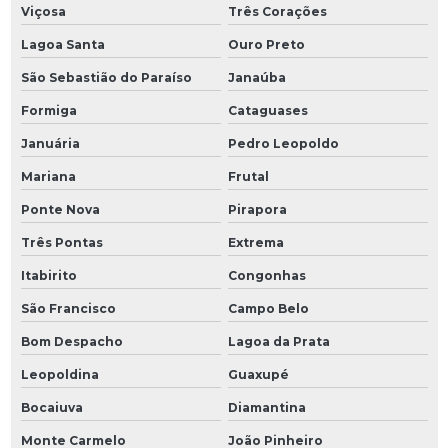
Viçosa
Três Corações
Lagoa Santa
Ouro Preto
São Sebastião do Paraíso
Janaúba
Formiga
Cataguases
Januária
Pedro Leopoldo
Mariana
Frutal
Ponte Nova
Pirapora
Três Pontas
Extrema
Itabirito
Congonhas
São Francisco
Campo Belo
Bom Despacho
Lagoa da Prata
Leopoldina
Guaxupé
Bocaiuva
Diamantina
Monte Carmelo
João Pinheiro