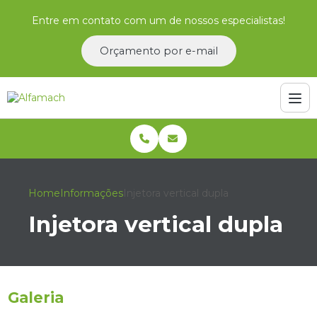
Entre em contato com um de nossos especialistas!
Orçamento por e-mail
Home
Informações
Injetora vertical dupla
Injetora vertical dupla
Galeria