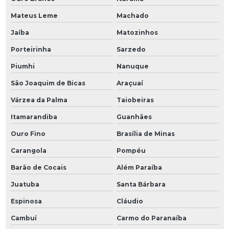
Mateus Leme
Machado
Jaíba
Matozinhos
Porteirinha
Sarzedo
Piumhi
Nanuque
São Joaquim de Bicas
Araçuaí
Várzea da Palma
Taiobeiras
Itamarandiba
Guanhães
Ouro Fino
Brasília de Minas
Carangola
Pompéu
Barão de Cocais
Além Paraíba
Juatuba
Santa Bárbara
Espinosa
Cláudio
Cambuí
Carmo do Paranaíba