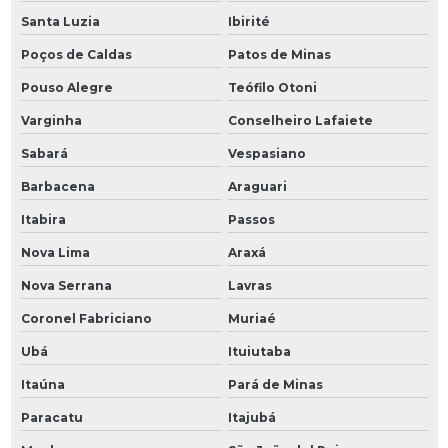
Santa Luzia
Ibirité
Poços de Caldas
Patos de Minas
Pouso Alegre
Teófilo Otoni
Varginha
Conselheiro Lafaiete
Sabará
Vespasiano
Barbacena
Araguari
Itabira
Passos
Nova Lima
Araxá
Nova Serrana
Lavras
Coronel Fabriciano
Muriaé
Ubá
Ituiutaba
Itaúna
Pará de Minas
Paracatu
Itajubá