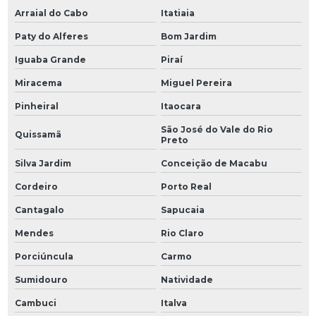
Arraial do Cabo
Itatiaia
Paty do Alferes
Bom Jardim
Iguaba Grande
Piraí
Miracema
Miguel Pereira
Pinheiral
Itaocara
São José do Vale do Rio
Quissamã
Preto
Silva Jardim
Conceição de Macabu
Cordeiro
Porto Real
Cantagalo
Sapucaia
Mendes
Rio Claro
Porciúncula
Carmo
Sumidouro
Natividade
Cambuci
Italva