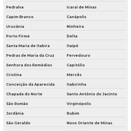
Pedralva
Icaraí de Minas
Capim Branco
Canápolis
Urucânia
Ninheira
Porto Firme
Delta
Santa Maria de Itabira
Itaipé
Pedras de Maria da Cruz
Fervedouro
Senhora dos Remédios
Capitólio
Cristina
Mercês
Conceição da Aparecida
Itabirinha
Chapada do Norte
Santo Antônio do Jacinto
São Romão
Virginópolis
Jordânia
Rubim
São Geraldo
Novo Oriente de Minas