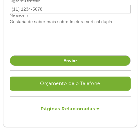
Digite seu telefone
Mensagem
Orçamento pelo Telefone
Páginas Relacionadas