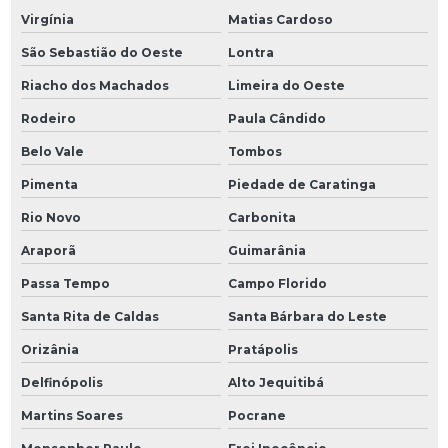
Virgínia
Matias Cardoso
São Sebastião do Oeste
Lontra
Riacho dos Machados
Limeira do Oeste
Rodeiro
Paula Cândido
Belo Vale
Tombos
Pimenta
Piedade de Caratinga
Rio Novo
Carbonita
Araporã
Guimarânia
Passa Tempo
Campo Florido
Santa Rita de Caldas
Santa Bárbara do Leste
Orizânia
Pratápolis
Delfinópolis
Alto Jequitibá
Martins Soares
Pocrane