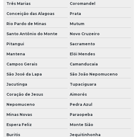
Três Marias
Coromandel
Conceição das Alagoas
Prata
Rio Pardo de Minas
Mutum
Santo Antônio do Monte
Novo Cruzeiro
Pitangui
Sacramento
Mantena
Elói Mendes
Campos Gerais
Camanducaia
São José da Lapa
São João Nepomuceno
Jacutinga
Tupaciguara
Coração de Jesus
Aimorés
Nepomuceno
Pedra Azul
Minas Novas
Paraopeba
Espera Feliz
Monte Sião
Buritis
Jequitinhonha