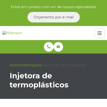
Entre em contato com um de nossos especialistas!
Orçamento por e-mail
Home
Informações
Injetora de termoplásticos
Injetora de
termoplásticos