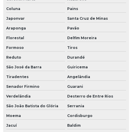
Coluna
Pains
Japonvar
Santa Cruz de Minas
Araponga
Pavão
Florestal
Delfim Moreira
Formoso
Tiros
Reduto
Durandé
São José da Barra
Guiricema
Tiradentes
Angelândia
Senador Firmino
Guarani
Verdelândia
Desterro de Entre Rios
São João Batista do Glória
Serrania
Moema
Cordisburgo
Jacuí
Baldim