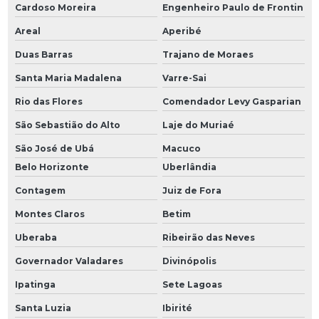
Cardoso Moreira
Engenheiro Paulo de Frontin
Areal
Aperibé
Duas Barras
Trajano de Moraes
Santa Maria Madalena
Varre-Sai
Rio das Flores
Comendador Levy Gasparian
São Sebastião do Alto
Laje do Muriaé
São José de Ubá
Macuco
Belo Horizonte
Uberlândia
Contagem
Juiz de Fora
Montes Claros
Betim
Uberaba
Ribeirão das Neves
Governador Valadares
Divinópolis
Ipatinga
Sete Lagoas
Santa Luzia
Ibirité