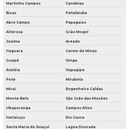
Martinho Campos
Candeias
Bicas
Felixlândia
Abre Campo
Papagaios
Alterosa
Grão Mogol
Joaíma
Areado
Itaguara
Carmo de Minas
Guapé
Itinga
Ataléia
Itapagipe
Poté
Mirabela
Miraí
Engenheiro Caldas
Monte Belo
São João das Missões
Ubaporanga
Campos Altos
Itatiaiuçu
Rio Casca
Santa Maria do Suaçuí
Lagoa Dourada