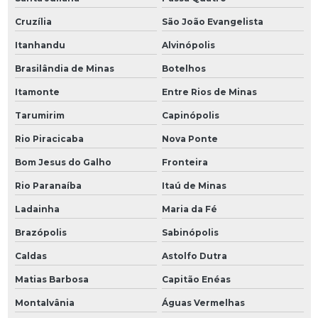
Cruzília
São João Evangelista
Itanhandu
Alvinópolis
Brasilândia de Minas
Botelhos
Itamonte
Entre Rios de Minas
Tarumirim
Capinópolis
Rio Piracicaba
Nova Ponte
Bom Jesus do Galho
Fronteira
Rio Paranaíba
Itaú de Minas
Ladainha
Maria da Fé
Brazópolis
Sabinópolis
Caldas
Astolfo Dutra
Matias Barbosa
Capitão Enéas
Montalvânia
Águas Vermelhas