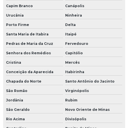
Capim Branco
Canápolis
Urucânia
Ninheira
Porto Firme
Delta
Santa Maria de Itabira
Itaipé
Pedras de Maria da Cruz
Fervedouro
Senhora dos Remédios
Capitólio
Cristina
Mercês
Conceição da Aparecida
Itabirinha
Chapada do Norte
Santo Antônio do Jacinto
São Romão
Virginópolis
Jordânia
Rubim
São Geraldo
Novo Oriente de Minas
Rio Acima
Divisópolis