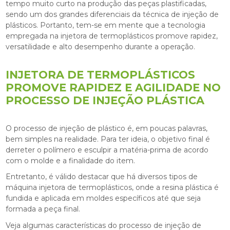
tempo muito curto na produção das peças plastificadas,
sendo um dos grandes diferenciais da técnica de injeção de
plásticos. Portanto, tem-se em mente que a tecnologia
empregada na
injetora de termoplásticos
promove rapidez,
versatilidade e alto desempenho durante a operação.
INJETORA DE TERMOPLÁSTICOS
PROMOVE RAPIDEZ E AGILIDADE NO
PROCESSO DE INJEÇÃO PLÁSTICA
O processo de injeção de plástico é, em poucas palavras,
bem simples na realidade. Para ter ideia, o objetivo final é
derreter o polímero e esculpir a matéria-prima de acordo
com o molde e a finalidade do item.
Entretanto, é válido destacar que há diversos tipos de
máquina
injetora de termoplásticos
, onde a resina plástica é
fundida e aplicada em moldes específicos até que seja
formada a peça final.
Veja algumas características do processo de injeção de