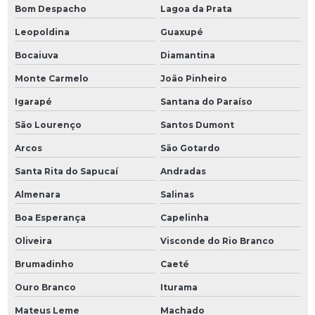
Bom Despacho
Lagoa da Prata
Leopoldina
Guaxupé
Bocaiuva
Diamantina
Monte Carmelo
João Pinheiro
Igarapé
Santana do Paraíso
São Lourenço
Santos Dumont
Arcos
São Gotardo
Santa Rita do Sapucaí
Andradas
Almenara
Salinas
Boa Esperança
Capelinha
Oliveira
Visconde do Rio Branco
Brumadinho
Caeté
Ouro Branco
Iturama
Mateus Leme
Machado