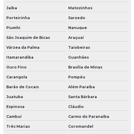
Jaíba
Matozinhos
Porteirinha
Sarzedo
Piumhi
Nanuque
São Joaquim de Bicas
Araçuaí
Várzea da Palma
Taiobeiras
Itamarandiba
Guanhães
Ouro Fino
Brasília de Minas
Carangola
Pompéu
Barão de Cocais
Além Paraíba
Juatuba
Santa Bárbara
Espinosa
Cláudio
Cambuí
Carmo do Paranaíba
Três Marias
Coromandel