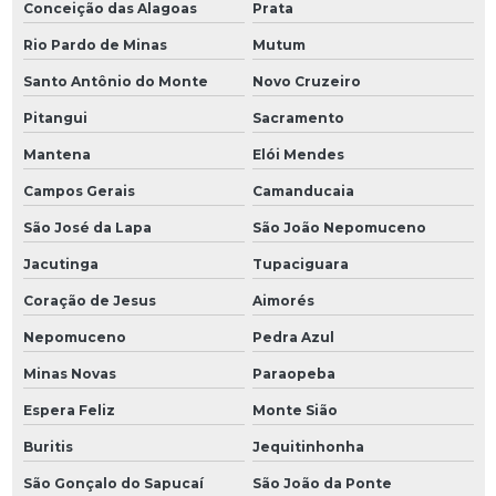
Conceição das Alagoas
Prata
Rio Pardo de Minas
Mutum
Santo Antônio do Monte
Novo Cruzeiro
Pitangui
Sacramento
Mantena
Elói Mendes
Campos Gerais
Camanducaia
São José da Lapa
São João Nepomuceno
Jacutinga
Tupaciguara
Coração de Jesus
Aimorés
Nepomuceno
Pedra Azul
Minas Novas
Paraopeba
Espera Feliz
Monte Sião
Buritis
Jequitinhonha
São Gonçalo do Sapucaí
São João da Ponte