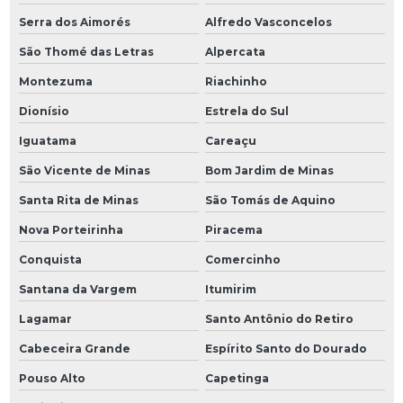
Serra dos Aimorés
Alfredo Vasconcelos
São Thomé das Letras
Alpercata
Montezuma
Riachinho
Dionísio
Estrela do Sul
Iguatama
Careaçu
São Vicente de Minas
Bom Jardim de Minas
Santa Rita de Minas
São Tomás de Aquino
Nova Porteirinha
Piracema
Conquista
Comercinho
Santana da Vargem
Itumirim
Lagamar
Santo Antônio do Retiro
Cabeceira Grande
Espírito Santo do Dourado
Pouso Alto
Capetinga