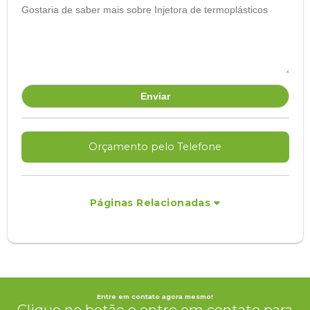
Orçamento pelo Telefone
Páginas Relacionadas
Entre em contato agora mesmo!
Clique no botão e entre em contato para