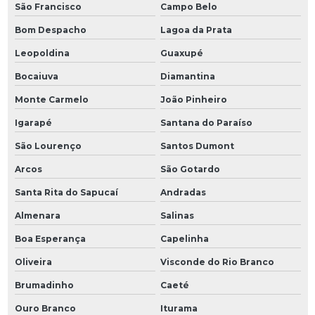
São Francisco
Campo Belo
Bom Despacho
Lagoa da Prata
Leopoldina
Guaxupé
Bocaiuva
Diamantina
Monte Carmelo
João Pinheiro
Igarapé
Santana do Paraíso
São Lourenço
Santos Dumont
Arcos
São Gotardo
Santa Rita do Sapucaí
Andradas
Almenara
Salinas
Boa Esperança
Capelinha
Oliveira
Visconde do Rio Branco
Brumadinho
Caeté
Ouro Branco
Iturama