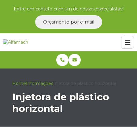
Entre em contato com um de nossos especialistas!
Orçamento por e-mail
Home
Informações
Injetora de plástico horizontal
Injetora de plástico
horizontal