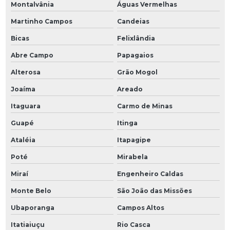
Montalvânia
Águas Vermelhas
Martinho Campos
Candeias
Bicas
Felixlândia
Abre Campo
Papagaios
Alterosa
Grão Mogol
Joaíma
Areado
Itaguara
Carmo de Minas
Guapé
Itinga
Ataléia
Itapagipe
Poté
Mirabela
Miraí
Engenheiro Caldas
Monte Belo
São João das Missões
Ubaporanga
Campos Altos
Itatiaiuçu
Rio Casca