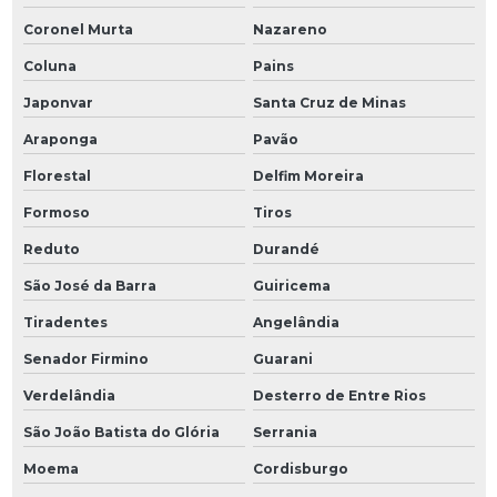
Coronel Murta
Nazareno
Coluna
Pains
Japonvar
Santa Cruz de Minas
Araponga
Pavão
Florestal
Delfim Moreira
Formoso
Tiros
Reduto
Durandé
São José da Barra
Guiricema
Tiradentes
Angelândia
Senador Firmino
Guarani
Verdelândia
Desterro de Entre Rios
São João Batista do Glória
Serrania
Moema
Cordisburgo