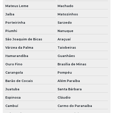
Mateus Leme
Machado
Jaíba
Matozinhos
Porteirinha
Sarzedo
Piumhi
Nanuque
São Joaquim de Bicas
Araçuaí
Várzea da Palma
Taiobeiras
Itamarandiba
Guanhães
Ouro Fino
Brasília de Minas
Carangola
Pompéu
Barão de Cocais
Além Paraíba
Juatuba
Santa Bárbara
Espinosa
Cláudio
Cambuí
Carmo do Paranaíba