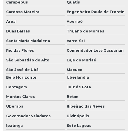
Carapebus
Quatis
Cardoso Moreira
Engenheiro Paulo de Frontin
Areal
Aperibé
Duas Barras
Trajano de Moraes
Santa Maria Madalena
Varre-Sai
Rio das Flores
Comendador Levy Gasparian
São Sebastião do Alto
Laje do Muriaé
São José de Ubá
Macuco
Belo Horizonte
Uberlândia
Contagem
Juiz de Fora
Montes Claros
Betim
Uberaba
Ribeirão das Neves
Governador Valadares
Divinópolis
Ipatinga
Sete Lagoas