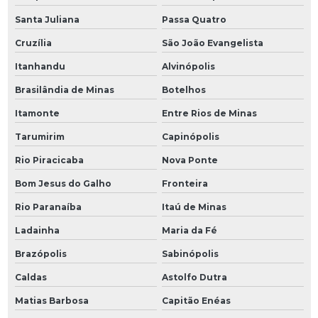
Santa Juliana
Passa Quatro
Cruzília
São João Evangelista
Itanhandu
Alvinópolis
Brasilândia de Minas
Botelhos
Itamonte
Entre Rios de Minas
Tarumirim
Capinópolis
Rio Piracicaba
Nova Ponte
Bom Jesus do Galho
Fronteira
Rio Paranaíba
Itaú de Minas
Ladainha
Maria da Fé
Brazópolis
Sabinópolis
Caldas
Astolfo Dutra
Matias Barbosa
Capitão Enéas