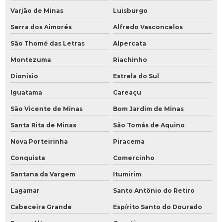
Varjão de Minas
Luisburgo
Serra dos Aimorés
Alfredo Vasconcelos
São Thomé das Letras
Alpercata
Montezuma
Riachinho
Dionísio
Estrela do Sul
Iguatama
Careaçu
São Vicente de Minas
Bom Jardim de Minas
Santa Rita de Minas
São Tomás de Aquino
Nova Porteirinha
Piracema
Conquista
Comercinho
Santana da Vargem
Itumirim
Lagamar
Santo Antônio do Retiro
Cabeceira Grande
Espírito Santo do Dourado