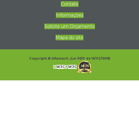
Contato
Informações
Solicite um Orçamento
Mapa do site
Copyright © Alfamach. (Lei 9610 de 19/02/1998)
W3C
W3C