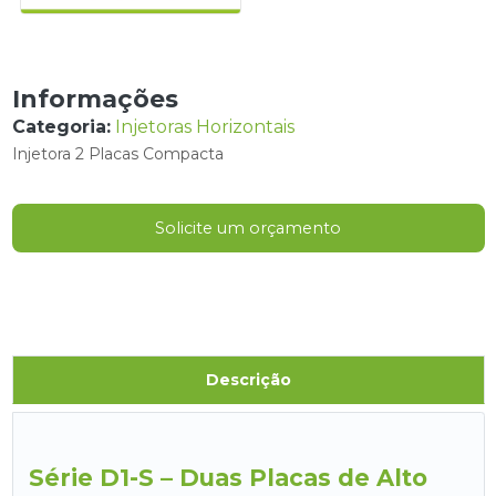
Informações
Categoria:
Injetoras Horizontais
Injetora 2 Placas Compacta
Solicite um orçamento
Descrição
Série D1-S – Duas Placas de Alto