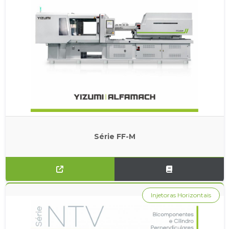
Série FF-M
Injetoras Horizontais