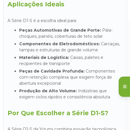
Aplicações Ideais
A Série D1-S é a escolha ideal para:
Peças Automotivas de Grande Porte:
Pára-
choques, painéis, coberturas de teto solar
Componentes de Eletrodomésticos:
Carcaças,
tampas e estruturas de grande volume
Materiais de Logística:
Caixas, paletes e
recipientes de transporte
Peças de Cavidade Profunda:
Componentes
com retenção complexa que exigem força de
abertura excepcional
Produção de Alto Volume:
Indústrias que
exigem ciclos rápidos e consistência absoluta
Por Que Escolher a Série D1-S?
A Série D1-S da Yizumi combina inovação tecnológica,