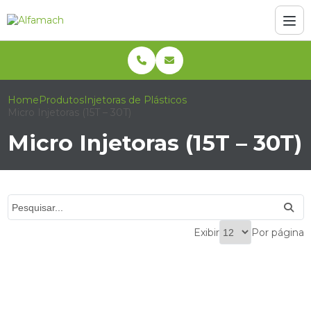
Home
Produtos
Injetoras de Plásticos
Micro Injetoras (15T – 30T)
Micro Injetoras (15T – 30T)
Exibir
Por página