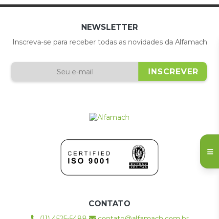
NEWSLETTER
Inscreva-se para receber todas as novidades da Alfamach
CONTATO
(11) 4525-5488
contato@alfamach.com.br