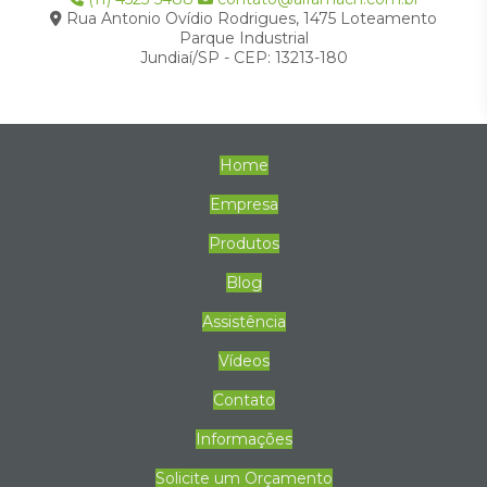
Rua Antonio Ovídio Rodrigues, 1475 Loteamento
Parque Industrial
Jundiaí/SP - CEP: 13213-180
Home
Empresa
Produtos
Blog
Assistência
Vídeos
Contato
Informações
Solicite um Orçamento