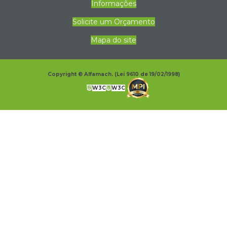
Informações
Solicite um Orçamento
Mapa do site
Copyright © Alfamach. (Lei 9610 de 19/02/1998)
W3C
W3C