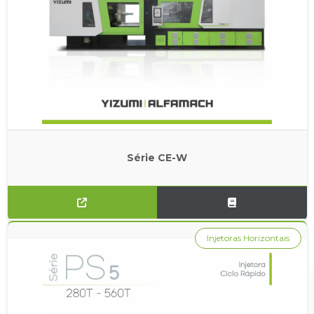
Série CE-W
Injetoras Horizontais