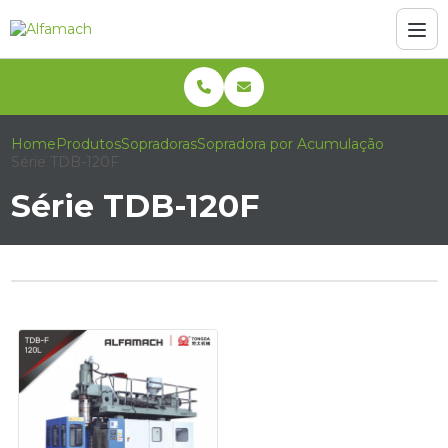
Home
Produtos
Sopradoras
Sopradora por Acumulação
Série TDB-120F
Série TDB-120F