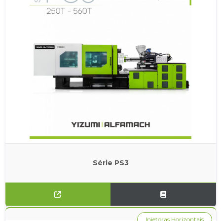
Série PS3
Injetoras Horizontais