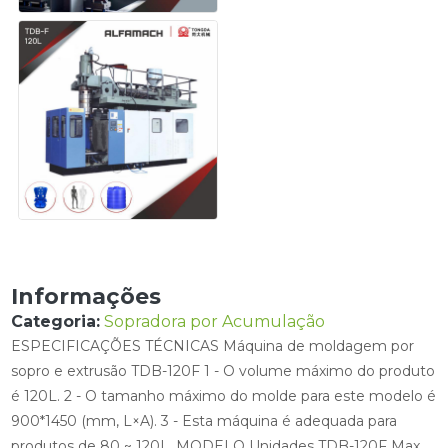
Informações
Categoria:
Sopradora por Acumulação
ESPECIFICAÇÕES TÉCNICAS Máquina de moldagem por
sopro e extrusão TDB-120F 1 - O volume máximo do produto
é 120L. 2 - O tamanho máximo do molde para este modelo é
900*1450 (mm, L×A). 3 - Esta máquina é adequada para
produtos de 80 ~ 120L. MODELO Unidades TDB-120F Max.