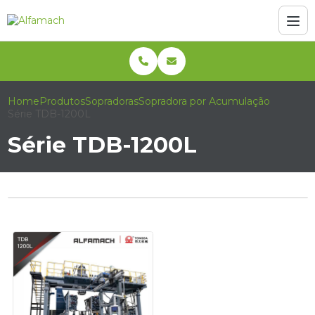
Home
Produtos
Sopradoras
Sopradora por Acumulação
Série TDB-1200L
Série TDB-1200L