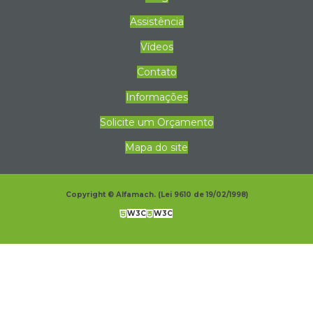
Assistência
Vídeos
Contato
Informações
Solicite um Orçamento
Mapa do site
Copyright © Alfamach. (Lei 9610 de 19/02/1998)
W3C
W3C