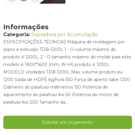
Informações
Categoria:
Sopradora por Acumulação
ESPECIFICAÇÕES TÉCNICAS Máquina de moldagem por
sopro e extrusão TDB-1200L 1 - O volume máximo do
produto é 1200L. 2 - O tamanho máximo do molde para este
modelo é 1800*1600 (mm, W×H) produto é 1200L.
MODELO Unidades TDB-1200L Max. volume produto eu
1200 Saída de HDPE kg/hora 550 Força de aperto sabe 1200
Diâmetro do parafuso milímetros 150 Potência de
aquecimento do parafuso kw 50 Potência do motor de
parafuso kw 200 Tamanho da...
Solicite um orçamento