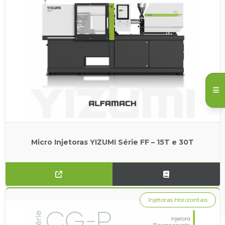
Micro Injetoras YIZUMI Série FF – 15T e 30T
Injetoras Horizontais