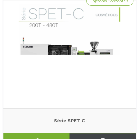
Injetoras Horizontais
Série SPET-C