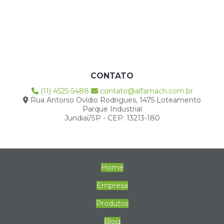
CONTATO
(11) 4525-5488
contato@alfamach.com.br
Rua Antonio Ovídio Rodrigues, 1475 Loteamento
Parque Industrial
Jundiaí/SP - CEP: 13213-180
Home
Empresa
Produtos
Blog