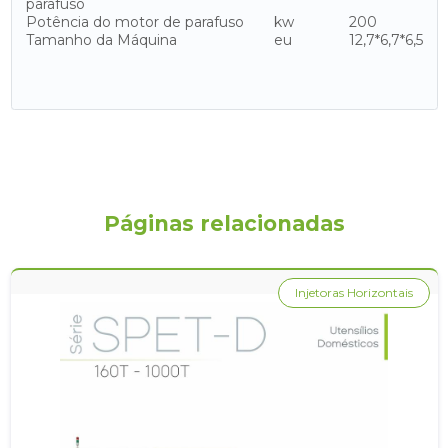
parafuso
Potência do motor de parafuso
kw
200
Tamanho da Máquina
eu
12,7*6,7*6,5
Páginas relacionadas
Injetoras Horizontais