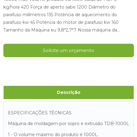
kg/hora 420 Força de aperto sabe 1200 Diâmetro do
parafuso milímetros 135 Potência de aquecimento do
parafuso kw 45 Potência do motor de parafuso kw 160
Tamanho da Máquina eu 9,8*2,7*7 Nossa máquina da...
Solicite um orçamento
Descrição
ESPECIFICAÇÕES TÉCNICAS
Máquina de moldagem por sopro e extrusão TDB-1000L
1 - O volume máximo do produto é 1000L.