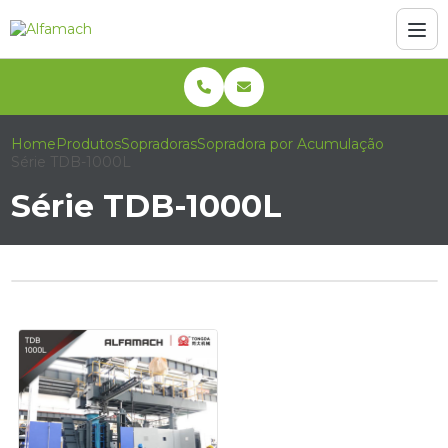
Home
Produtos
Sopradoras
Sopradora por Acumulação
Série TDB-1000L
Série TDB-1000L