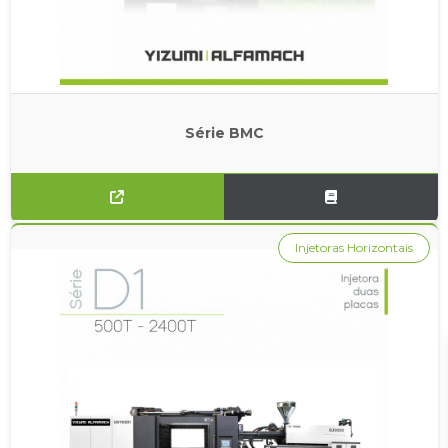
Série BMC
Injetoras Horizontais