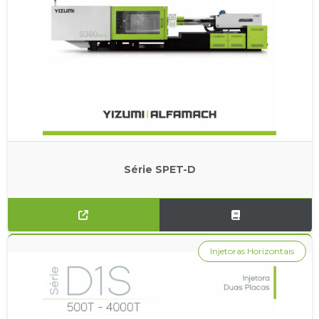
Série SPET-D
Injetoras Horizontais