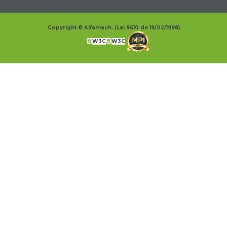
Copyright © Alfamach. (Lei 9610 de 19/02/1998)
W3C
W3C