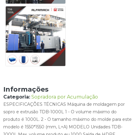
Informações
Categoria:
Sopradora por Acumulação
ESPECIFICAÇÕES TÉCNICAS Máquina de moldagem por
sopro e extrusão TDB-1000L 1 - O volume máximo do
produto é 1000L. 2 - O tamanho máximo do molde para este
modelo é 1550*1550 (mm, L×A) MODELO Unidades TDB-
1000L Max. volume produto eu 1000 Saída de HDPE