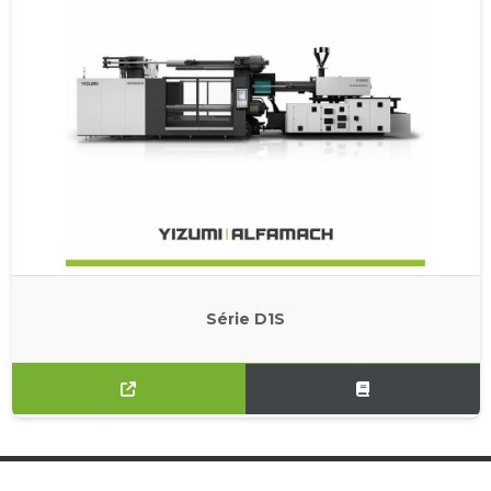
Série D1S