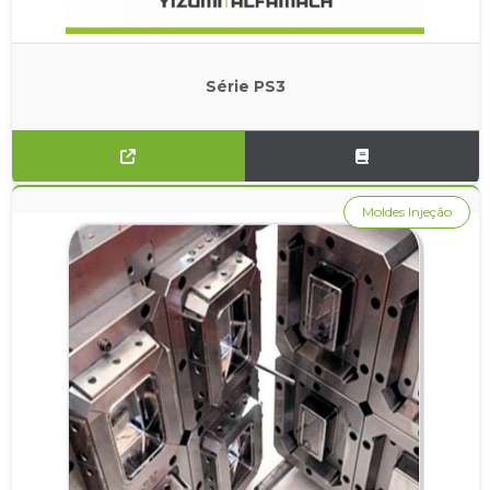
Série PS3
Moldes Injeção