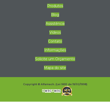
Produtos
Blog
Assistência
Vídeos
Contato
Informações
Solicite um Orçamento
Mapa do site
Copyright © Alfamach. (Lei 9610 de 19/02/1998)
W3C
W3C