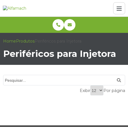
Home
Produtos
Periféricos para Injetora
Periféricos para Injetora
Exibir
Por página