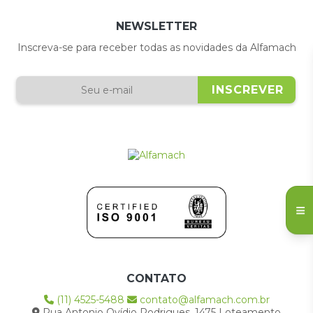
NEWSLETTER
Inscreva-se para receber todas as novidades da Alfamach
CONTATO
(11) 4525-5488
contato@alfamach.com.br
Rua Antonio Ovídio Rodrigues, 1475 Loteamento