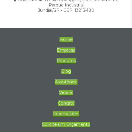
Parque Industrial
Jundiaí/SP - CEP: 13213-180
Home
Empresa
Produtos
Blog
Assistência
Vídeos
Contato
Informações
Solicite um Orçamento