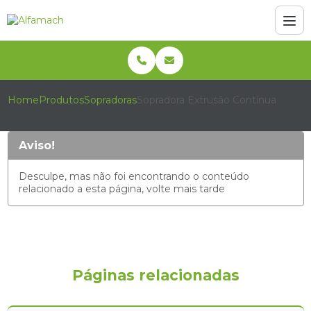
Home
Produtos
Sopradoras
Sopradora Extrusão Contínua
Aviso!
Desculpe, mas não foi encontrando o conteúdo
relacionado a esta página, volte mais tarde
Páginas relacionadas