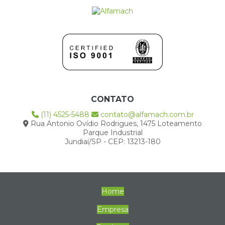
CONTATO
(11) 4525-5488
contato@alfamach.com.br
Rua Antonio Ovídio Rodrigues, 1475 Loteamento
Parque Industrial
Jundiaí/SP - CEP: 13213-180
Home
Empresa