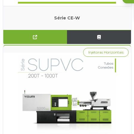
Série CE-W
Injetoras Horizontais