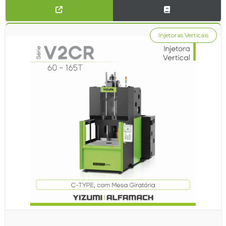
Injetoras Verticais