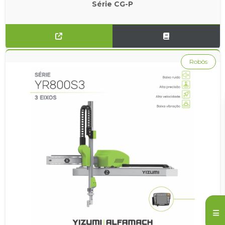
Série CG-P
Robôs