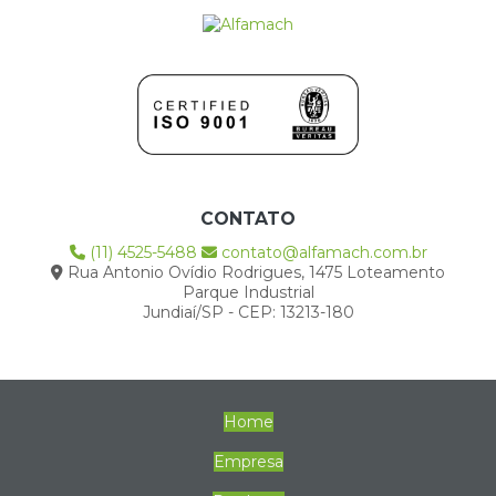
CONTATO
(11) 4525-5488
contato@alfamach.com.br
Rua Antonio Ovídio Rodrigues, 1475 Loteamento
Parque Industrial
Jundiaí/SP - CEP: 13213-180
Home
Empresa