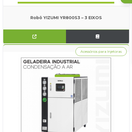
Robô YIZUMI YR800S3 – 3 EIXOS
Acessórios para Injetoras